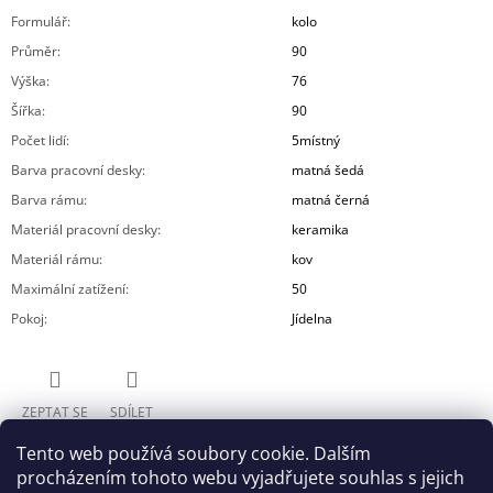
Formulář
:
kolo
Průměr
:
90
Výška
:
76
Šířka
:
90
Počet lidí
:
5místný
Barva pracovní desky
:
matná šedá
Barva rámu
:
matná černá
Materiál pracovní desky
:
keramika
Materiál rámu
:
kov
Maximální zatížení
:
50
Pokoj
:
Jídelna
ZEPTAT SE
SDÍLET
Tento web používá soubory cookie. Dalším
procházením tohoto webu vyjadřujete souhlas s jejich