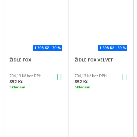
1 398 Kč
–39 %
1 398 Kč
–39 %
ŽIDLE FOX
ŽIDLE FOX VELVET
DO
DO
704,13 Kč bez DPH
704,13 Kč bez DPH
KOŠÍKU
KO
852 Kč
852 Kč
Skladem
Skladem